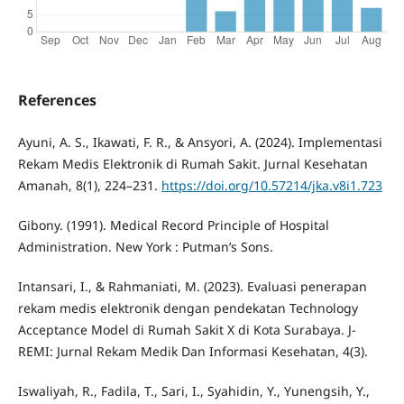
References
Ayuni, A. S., Ikawati, F. R., & Ansyori, A. (2024). Implementasi
Rekam Medis Elektronik di Rumah Sakit. Jurnal Kesehatan
Amanah, 8(1), 224–231.
https://doi.org/10.57214/jka.v8i1.723
Gibony. (1991). Medical Record Principle of Hospital
Administration. New York : Putman’s Sons.
Intansari, I., & Rahmaniati, M. (2023). Evaluasi penerapan
rekam medis elektronik dengan pendekatan Technology
Acceptance Model di Rumah Sakit X di Kota Surabaya. J-
REMI: Jurnal Rekam Medik Dan Informasi Kesehatan, 4(3).
Iswaliyah, R., Fadila, T., Sari, I., Syahidin, Y., Yunengsih, Y.,