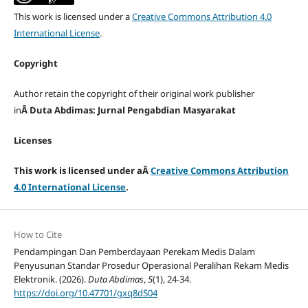
This work is licensed under a
Creative Commons Attribution 4.0
International License
.
Copyright
Author retain the copyright of their original work publisher
in
Â Duta Abdimas: Jurnal Pengabdian Masyarakat
Licenses
This work is licensed under aÂ
Creative Commons Attribution
4.0 International License
.
How to Cite
Pendampingan Dan Pemberdayaan Perekam Medis Dalam
Penyusunan Standar Prosedur Operasional Peralihan Rekam Medis
Elektronik. (2026).
Duta Abdimas
,
5
(1), 24-34.
https://doi.org/10.47701/gxq8d504