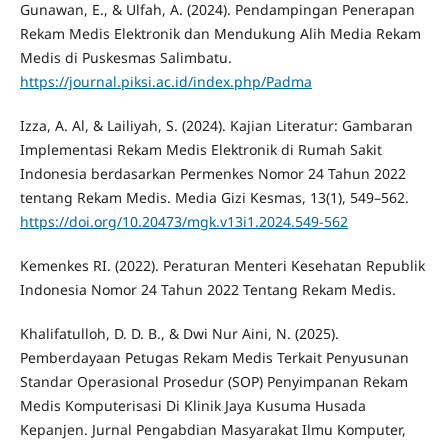
Gunawan, E., & Ulfah, A. (2024). Pendampingan Penerapan
Rekam Medis Elektronik dan Mendukung Alih Media Rekam
Medis di Puskesmas Salimbatu.
https://journal.piksi.ac.id/index.php/Padma
Izza, A. Al, & Lailiyah, S. (2024). Kajian Literatur: Gambaran
Implementasi Rekam Medis Elektronik di Rumah Sakit
Indonesia berdasarkan Permenkes Nomor 24 Tahun 2022
tentang Rekam Medis. Media Gizi Kesmas, 13(1), 549–562.
https://doi.org/10.20473/mgk.v13i1.2024.549-562
Kemenkes RI. (2022). Peraturan Menteri Kesehatan Republik
Indonesia Nomor 24 Tahun 2022 Tentang Rekam Medis.
Khalifatulloh, D. D. B., & Dwi Nur Aini, N. (2025).
Pemberdayaan Petugas Rekam Medis Terkait Penyusunan
Standar Operasional Prosedur (SOP) Penyimpanan Rekam
Medis Komputerisasi Di Klinik Jaya Kusuma Husada
Kepanjen. Jurnal Pengabdian Masyarakat Ilmu Komputer,