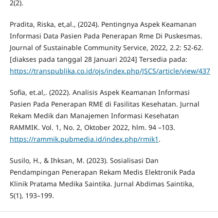
2(2).
Pradita, Riska, et,al., (2024). Pentingnya Aspek Keamanan
Informasi Data Pasien Pada Penerapan Rme Di Puskesmas.
Journal of Sustainable Community Service, 2022, 2.2: 52-62.
[diakses pada tanggal 28 Januari 2024] Tersedia pada:
https://transpublika.co.id/ojs/index.php/JSCS/article/view/437
Sofia, et.al,. (2022). Analisis Aspek Keamanan Informasi
Pasien Pada Penerapan RME di Fasilitas Kesehatan. Jurnal
Rekam Medik dan Manajemen Informasi Kesehatan
RAMMIK. Vol. 1, No. 2, Oktober 2022, hlm. 94 –103.
https://rammik.pubmedia.id/index.php/rmik1
.
Susilo, H., & Ihksan, M. (2023). Sosialisasi Dan
Pendampingan Penerapan Rekam Medis Elektronik Pada
Klinik Pratama Medika Saintika. Jurnal Abdimas Saintika,
5(1), 193–199.