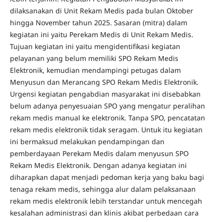
dilaksanakan di Unit Rekam Medis pada bulan Oktober
hingga November tahun 2025. Sasaran (mitra) dalam
kegiatan ini yaitu Perekam Medis di Unit Rekam Medis.
Tujuan kegiatan ini yaitu mengidentifikasi kegiatan
pelayanan yang belum memiliki SPO Rekam Medis
Elektronik, kemudian mendampingi petugas dalam
Menyusun dan Merancang SPO Rekam Medis Elektronik.
Urgensi kegiatan pengabdian masyarakat ini disebabkan
belum adanya penyesuaian SPO yang mengatur peralihan
rekam medis manual ke elektronik. Tanpa SPO, pencatatan
rekam medis elektronik tidak seragam. Untuk itu kegiatan
ini bermaksud melakukan pendampingan dan
pemberdayaan Perekam Medis dalam menyusun SPO
Rekam Medis Elektronik. Dengan adanya kegiatan ini
diharapkan dapat
menjadi pedoman kerja yang baku bagi
tenaga rekam medis, sehingga alur dalam pelaksanaan
rekam medis elektronik lebih terstandar untuk mencegah
kesalahan administrasi dan klinis akibat perbedaan cara