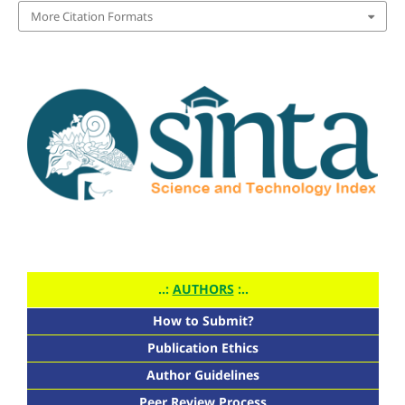
More Citation Formats
..:
AUTHORS
:..
How to Submit?
Publication Ethics
Author Guidelines
Peer Review Process