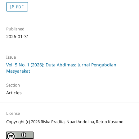
PDF
Published
2026-01-31
Issue
Vol. 5 No. 1 (2026): Duta Abdimas: Jurnal Pengabdian
Masyarakat
Section
Articles
License
Copyright (c) 2026 Riska Pradita, Nuari Andolina, Retno Kusumo