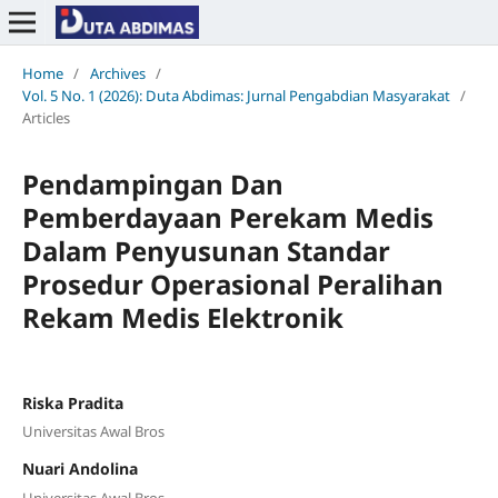
Home
/
Archives
/
Vol. 5 No. 1 (2026): Duta Abdimas: Jurnal Pengabdian Masyarakat
/
Articles
Pendampingan Dan
Pemberdayaan Perekam Medis
Dalam Penyusunan Standar
Prosedur Operasional Peralihan
Rekam Medis Elektronik
Riska Pradita
Universitas Awal Bros
Nuari Andolina
Universitas Awal Bros