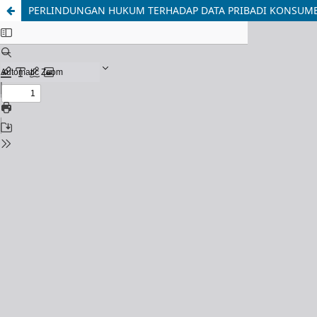
PERLINDUNGAN HUKUM TERHADAP DATA PRIBADI KONSUMEN