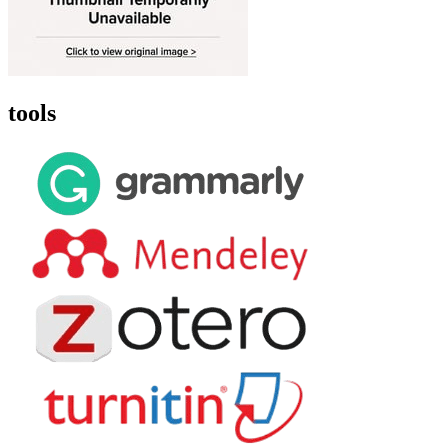
tools