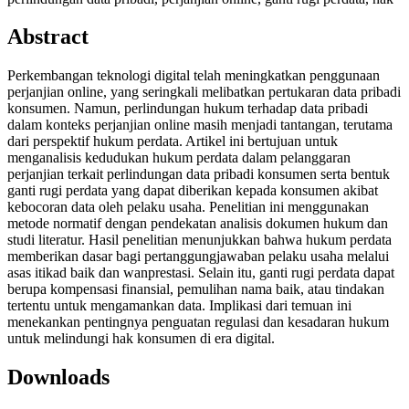
Abstract
Perkembangan teknologi digital telah meningkatkan penggunaan
perjanjian online, yang seringkali melibatkan pertukaran data pribadi
konsumen. Namun, perlindungan hukum terhadap data pribadi
dalam konteks perjanjian online masih menjadi tantangan, terutama
dari perspektif hukum perdata. Artikel ini bertujuan untuk
menganalisis kedudukan hukum perdata dalam pelanggaran
perjanjian terkait perlindungan data pribadi konsumen serta bentuk
ganti rugi perdata yang dapat diberikan kepada konsumen akibat
kebocoran data oleh pelaku usaha. Penelitian ini menggunakan
metode normatif dengan pendekatan analisis dokumen hukum dan
studi literatur. Hasil penelitian menunjukkan bahwa hukum perdata
memberikan dasar bagi pertanggungjawaban pelaku usaha melalui
asas itikad baik dan wanprestasi. Selain itu, ganti rugi perdata dapat
berupa kompensasi finansial, pemulihan nama baik, atau tindakan
tertentu untuk mengamankan data. Implikasi dari temuan ini
menekankan pentingnya penguatan regulasi dan kesadaran hukum
untuk melindungi hak konsumen di era digital.
Downloads