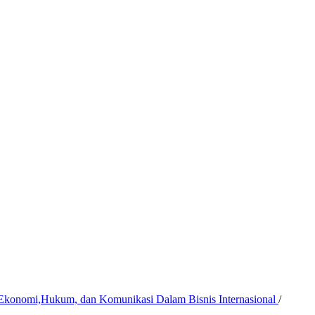
f Ekonomi,Hukum, dan Komunikasi Dalam Bisnis Internasional
/