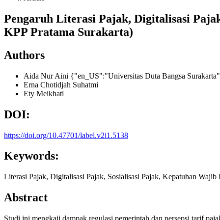
Pengaruh Literasi Pajak, Digitalisasi Pa
KPP Pratama Surakarta)
Authors
Aida Nur Aini
{"en_US":"Universitas Duta Bangsa Surakarta
Erna Chotidjah Suhatmi
Ety Meikhati
DOI:
https://doi.org/10.47701/label.v2i1.5138
Keywords:
Literasi Pajak, Digitalisasi Pajak, Sosialisasi Pajak, Kepatuhan Wajib
Abstract
Studi ini mengkaji dampak regulasi pemerintah dan persepsi tarif paj