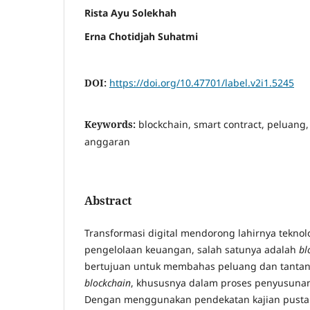
Rista Ayu Solekhah
Erna Chotidjah Suhatmi
DOI:
https://doi.org/10.47701/label.v2i1.5245
Keywords:
blockchain, smart contract, peluang
anggaran
Abstract
Transformasi digital mendorong lahirnya teknol
pengelolaan keuangan, salah satunya adalah
bl
bertujuan untuk membahas peluang dan tantan
blockchain
, khususnya dalam proses penyusunan
Dengan menggunakan pendekatan kajian pustaka