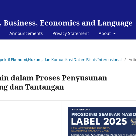
, Business, Economics and Language
Announcements
Privacy Statement
About
epektif Ekonomi,Hukum, dan Komunikasi Dalam Bisnis Internasional
/
Arti
hain dalam Proses Penyusunan
ang dan Tantangan