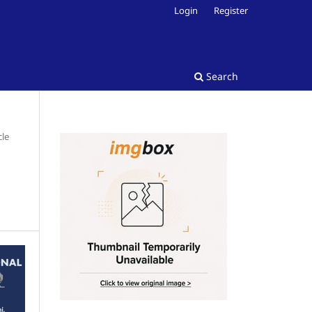
Login
Register
Search
cle