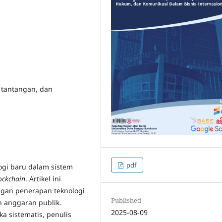
, tantangan, dan
pdf
ogi baru dalam sistem
ockchain
. Artikel ini
gan penerapan teknologi
Published
 anggaran publik.
2025-08-09
 sistematis, penulis