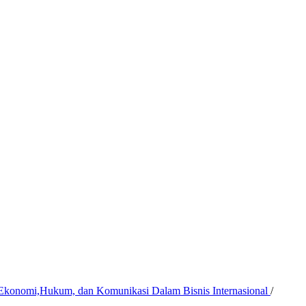
f Ekonomi,Hukum, dan Komunikasi Dalam Bisnis Internasional
/