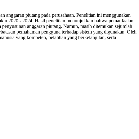
nan anggaran piutang pada perusahaan. Penelitian ini menggunakan
g waktu 2020 - 2024. Hasil penelitian menunjukkan bahwa pemanfaatan
alam penyusunan anggaran piutang. Namun, masih ditemukan sejumlah
eterbatasan pemahaman pengguna terhadap sistem yang digunakan. Oleh
anusia yang kompeten, pelatihan yang berkelanjutan, serta