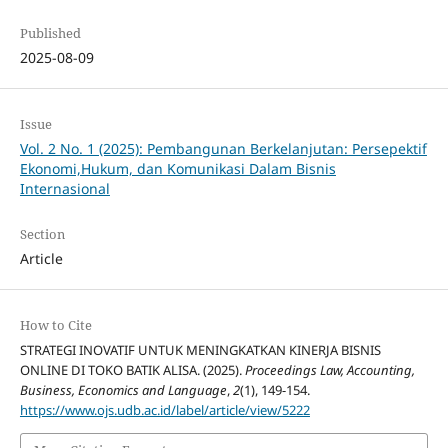
Published
2025-08-09
Issue
Vol. 2 No. 1 (2025): Pembangunan Berkelanjutan: Persepektif
Ekonomi,Hukum, dan Komunikasi Dalam Bisnis
Internasional
Section
Article
How to Cite
STRATEGI INOVATIF UNTUK MENINGKATKAN KINERJA BISNIS
ONLINE DI TOKO BATIK ALISA. (2025).
Proceedings Law, Accounting,
Business, Economics and Language
,
2
(1), 149-154.
https://www.ojs.udb.ac.id/label/article/view/5222