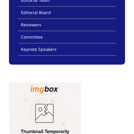
Editorial Team
Editorial Board
Reviewers
Committee
Keynote Speakers